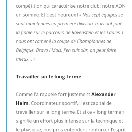
Qui Est Qui ?
compétition qui caractérise notre club, notre ADN
en somme. Et c’est heureux !
Contacts
«
Nos sept équipes se
sont maintenues en première division, trois ont joué
Certification GEO
la finale sur le parcours de Ravenstein et les Ladies 1
Etat du terrain
nous ont ramené la coupe de Championnes de
Belgique. Bravo ! Mais, j’en suis sûr, on peut faire
mieux… »
Travailler sur le long terme
Comme l’a rappelé fort justement
Alexander
Helm
, Coordinateur sportif, il est capital de
travailler sur le long terme. Et si ce « long terme »
signifie un effort plus intense sur la technique et
le physique, nos pros entendent renforcer l’esprit