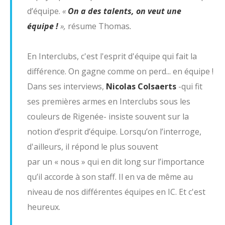
d’équipe.
«
On a des talents, on veut une
équipe !
»,
résume Thomas
.
En Interclubs, c'est l'esprit d'équipe qui fait la
différence. On gagne comme on perd... en équipe !
Dans ses interviews,
Nicolas Colsaerts
-qui fit
ses premières armes en Interclubs sous les
couleurs de Rigenée- insiste souvent sur la
notion d’esprit d’équipe. Lorsqu’on l’interroge,
d'ailleurs, il répond le plus souvent
par un « nous » qui en dit long sur l’importance
qu’il accorde à son staff. Il en va de même au
niveau de nos différentes équipes en IC. Et c'est
heureux.