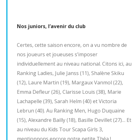
Nos juniors, l’avenir du club
Certes, cette saison encore, on a vu nombre de
nos joueurs et joueuses s’imposer
individuellement au niveau national. Citons ici, au
Ranking Ladies, Julie Janss (11), Shalène Skiku
(12), Laure Martin (19), Margaux Vanmol (22),
Emma Defleur (26), Clarisse Louis (38), Marie
Lachapelle (39), Sarah Helm (40) et Victoria
Lebrun (40). Au Ranking Men, Hugo Duquaine
(15), Alexandre Bailly (18), Basille Devillet (27)… Et
au niveau du Kids Tour Scapa Girls 3,
mentionnons encore notre petite Théa !