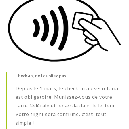
Qui Est Qui ?
Contacts
Certification GEO
Etat du terrain
Check-In,
ne
l'oubliez
pas
Depuis le 1 mars, le check-in au secrétariat
est obligatoire. Munissez-vous de votre
carte fédérale et posez-la dans le lecteur.
Votre flight sera confirmé, c'est tout
simple !